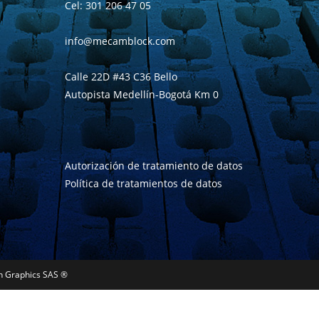
Cel: 301 206 47 05
info@mecamblock.com
Calle 22D #43 C36 Bello
Autopista Medellín-Bogotá Km 0
Autorización de tratamiento de datos
Política de tratamientos de datos
n Graphics SAS ®