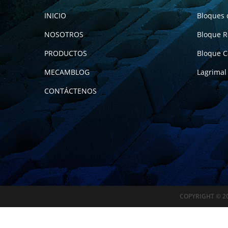
INICIO
Bloques 
NOSOTROS
Bloque 
PRODUCTOS
Bloque C
MECAMBLOG
Lagrimal
CONTÁCTENOS
COPYRIGHT © 2