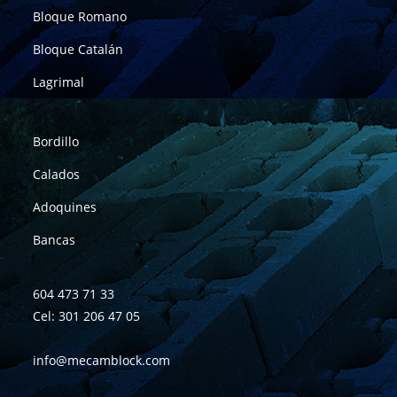
Bloque Romano
Bloque Catalán
Lagrimal
Bordillo
Calados
Adoquines
Bancas
604 473 71 33
Cel: 301 206 47 05
info@mecamblock.com