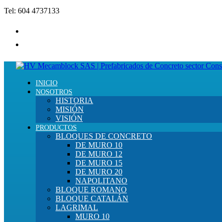
Saltar
Tel: 604 4737133
al
contenido
INICIO
NOSOTROS
HISTORIA
MISIÓN
VISIÓN
PRODUCTOS
BLOQUES DE CONCRETO
DE MURO 10
DE MURO 12
DE MURO 15
DE MURO 20
NAPOLITANO
BLOQUE ROMANO
BLOQUE CATALÁN
LAGRIMAL
MURO 10