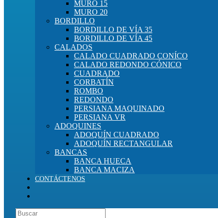
MURO 15
MURO 20
BORDILLO
BORDILLO DE VÍA 35
BORDILLO DE VÍA 45
CALADOS
CALADO CUADRADO CONÍCO
CALADO REDONDO CÓNICO
CUADRADO
CORBATÍN
ROMBO
REDONDO
PERSIANA MAQUINADO
PERSIANA VR
ADOQUINES
ADOQUÍN CUADRADO
ADOQUÍN RECTANGULAR
BANCAS
BANCA HUECA
BANCA MACIZA
CONTÁCTENOS
Buscar